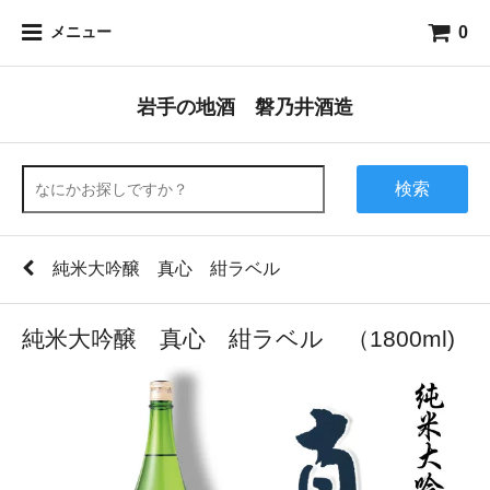
0
メニュー
岩手の地酒 磐乃井酒造
検索
純米大吟醸 真心 紺ラベル
純米大吟醸 真心 紺ラベル （1800ml)