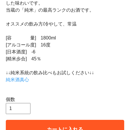
した味わいです。
当蔵の「純米」の最高ランクのお酒です。
オススメの飲み方/冷やして、常温
[容 量] 1800ml
[アルコール度] 16度
[日本酒度] -6
[精米歩合] 45％
↓↓純米系統の飲み比べもお試しください↓↓
純米酒真心
個数
カートに入れる