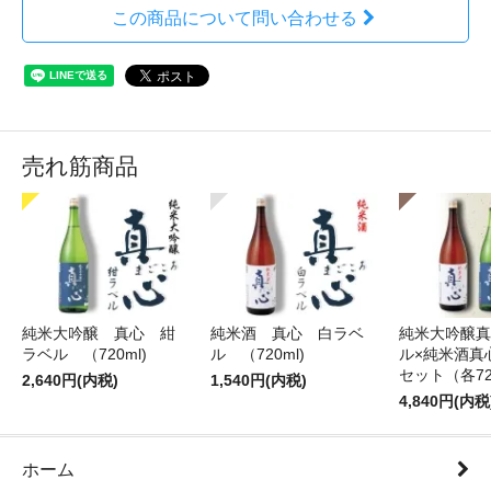
この商品について問い合わせる
売れ筋商品
純米大吟醸 真心 紺
純米酒 真心 白ラベ
純米大吟醸真
ラベル （720ml)
ル （720ml)
ル×純米酒真
セット（各72
2,640円(内税)
1,540円(内税)
4,840円(内税
ホーム