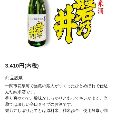
3,410円(内税)
商品説明
一関市花泉町で当蔵の蔵人がつくったひとめぼれで仕込
んだ純米酒です。
香り爽やかで、酸味がしっかりとあってキレがよく、当
蔵では珍しい辛口タイプのお酒です。
磐乃井しぼりたてとは原料米、精米歩合、使用酵母が同