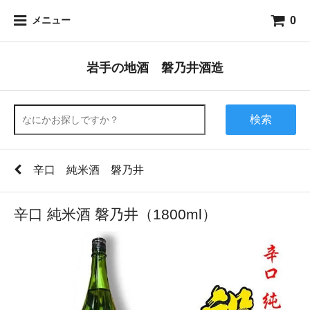
0
メニュー
岩手の地酒 磐乃井酒造
検索
辛口 純米酒 磐乃井
辛口 純米酒 磐乃井（1800ml）